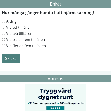
Enkät
Hur många gånger har du haft hjärnskakning?
Aldrig
Vid ett tillfälle
Vid två tillfällen
Vid tre till fem tillfällen
Vid fler än fem tillfällen
Skicka
Annons